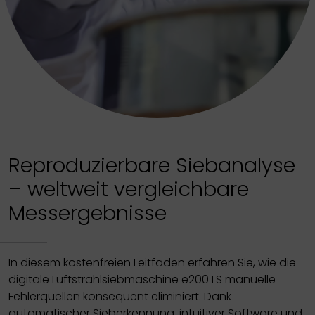
Reproduzierbare Siebanalyse
– weltweit vergleichbare
Messergebnisse
In diesem kostenfreien Leitfaden erfahren Sie, wie die
digitale Luftstrahlsiebmaschine e200 LS manuelle
Fehlerquellen konsequent eliminiert. Dank
automatischer Sieberkennung, intuitiver Software und