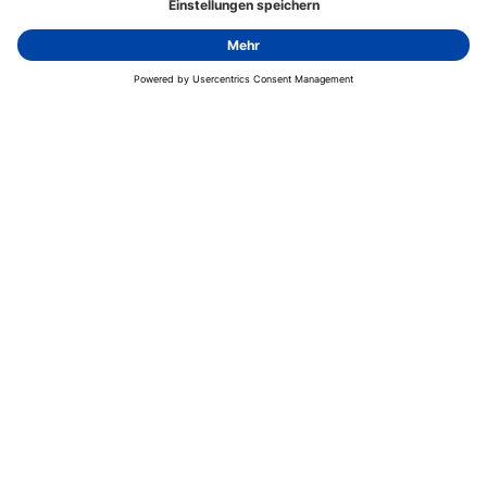
Über NEXOPART