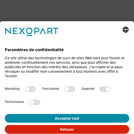
Votre contact avec nous.
Avez-vous des questions ? Alors sil vous plaît
appelez-nous ou écrivez-nous un e-mail.
+49 2522 59084 0
sales@nexopart.com
newsletter