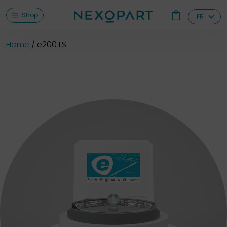
Shop
FR
Home
e200 LS