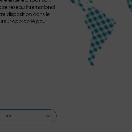
tre entière disposition,
otre réseau international
re disposition dans le
cuteur approprié pour
ories