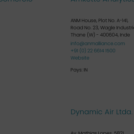
ANM House, Plot No. A-141,
Road No. 23, Wagle Industri
Thane (W) - 400604, Inde
info@anmalliance.com
+91 (0) 22 6614 1500
Website
Pays:
IN
Dynamic Air Ltda.
Av. Mathias Lopes, 5821