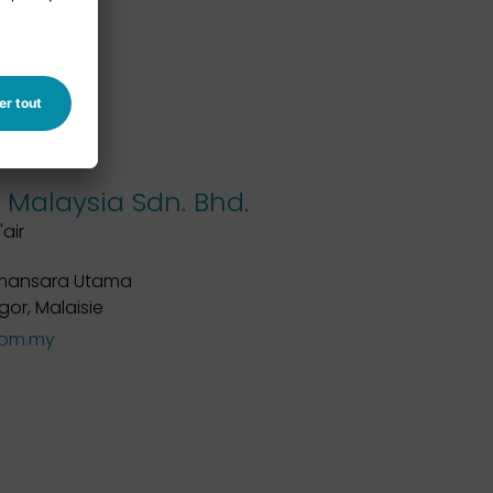
Malaysia Sdn. Bhd.
'air
Damansara Utama
or, Malaisie
om.my