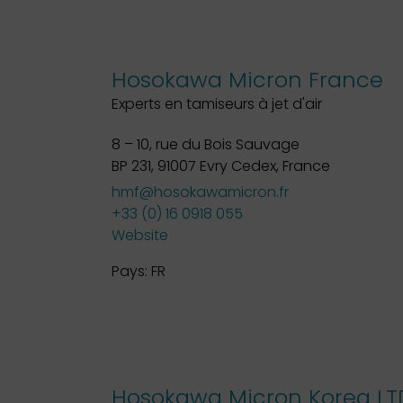
Hosokawa Micron France
Experts en tamiseurs à jet d'air
8 – 10, rue du Bois Sauvage
BP 231, 91007 Evry Cedex, France
hmf@hosokawamicron.fr
+33 (0) 16 0918 055
Website
Pays:
FR
Hosokawa Micron Korea LT