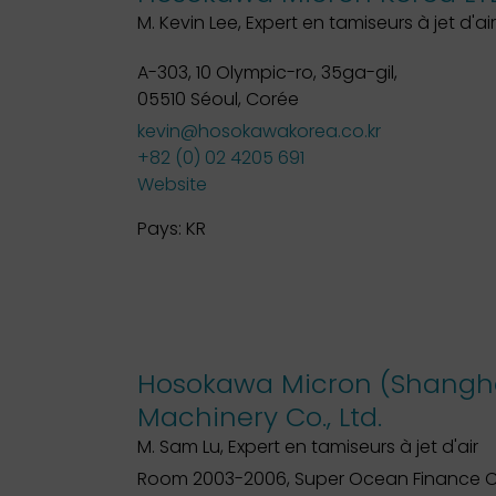
M. Kevin Lee, Expert en tamiseurs à jet d'air
A-303, 10 Olympic-ro, 35ga-gil,
05510 Séoul, Corée
kevin@hosokawakorea.co.kr
+82 (0) 02 4205 691
Website
Pays:
KR
Hosokawa Micron (Shangh
Machinery Co., Ltd.
M. Sam Lu, Expert en tamiseurs à jet d'air
Room 2003-2006, Super Ocean Finance C