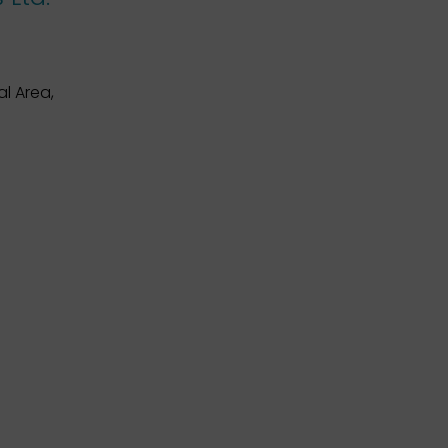
al Area,