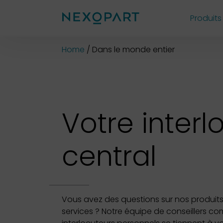
Produits
Shop
Home
Dans le monde entier
Votre interl
central
Vous avez des questions sur nos produits
services ? Notre équipe de conseillers c