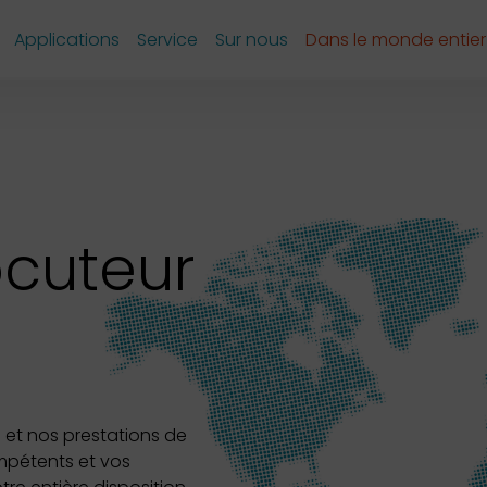
Applications
Service
Sur nous
Dans le monde entier
ocuteur
 et nos prestations de
ompétents et vos