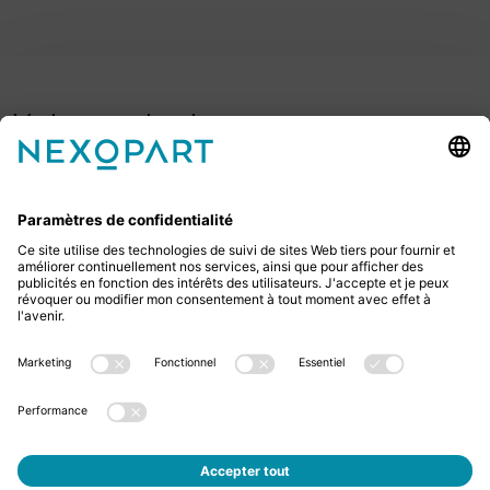
Votre contact avec nous.
Avez-vous des questions ? Alors sil vous plaît
appelez-nous ou écrivez-nous un e-mail.
+49 2522 59084 0
sales@nexopart.com
newsletter