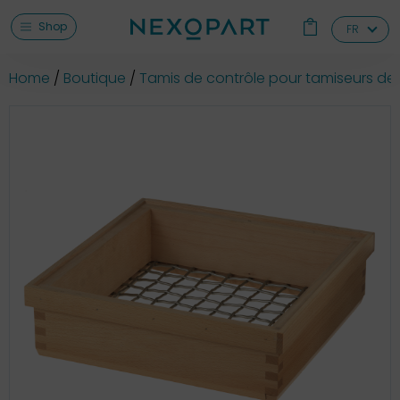
Shop
FR
Home
Boutique
Tamis de contrôle pour tamiseurs de 