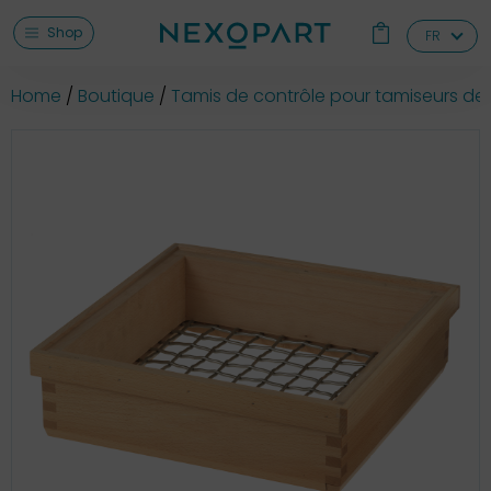
Shop
FR
Home
Boutique
Tamis de contrôle pour tamiseurs de 