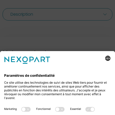
Description
Votre contact avec nous.
Avez-vous des questions ? Alors sil vous plaît
appelez-nous ou écrivez-nous un e-mail.
+49 2522 59084 0
sales@nexopart.com
newsletter