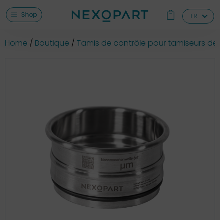
Shop
FR
Home
Boutique
Tamis de contrôle pour tamiseurs de 