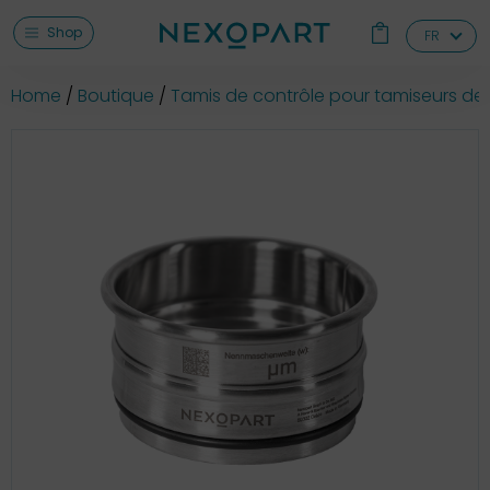
Shop
FR
Home
Boutique
Tamis de contrôle pour tamiseurs de 