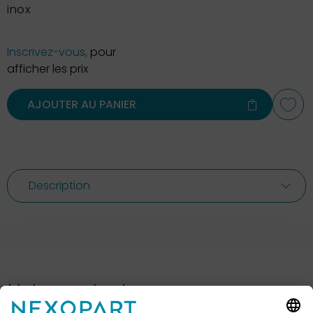
inox
Inscrivez-vous,
pour
afficher les prix
AJOUTER AU PANIER
Description
Votre contact avec nous.