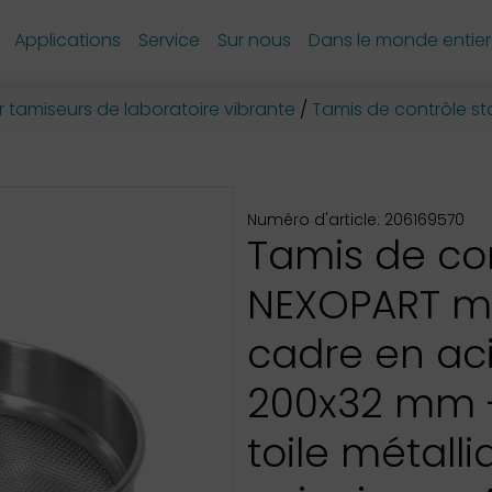
Applications
Service
Sur nous
Dans le monde entier
 tamiseurs de laboratoire vibrante
Tamis de contrôle s
Numéro d'article: 206169570
Tamis de co
NEXOPART 
cadre en aci
200x32 mm 
toile métall