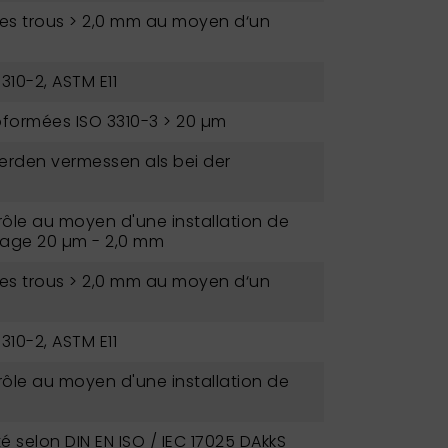
des trous > 2,0 mm au moyen d‘un
3310-2, ASTM E11
roformées ISO 3310-3 > 20 µm
erden vermessen als bei der
ôle au moyen d'une installation de
lage 20 µm - 2,0 mm
des trous > 2,0 mm au moyen d‘un
3310-2, ASTM E11
ôle au moyen d'une installation de
é selon DIN EN ISO / IEC 17025 DAkkS