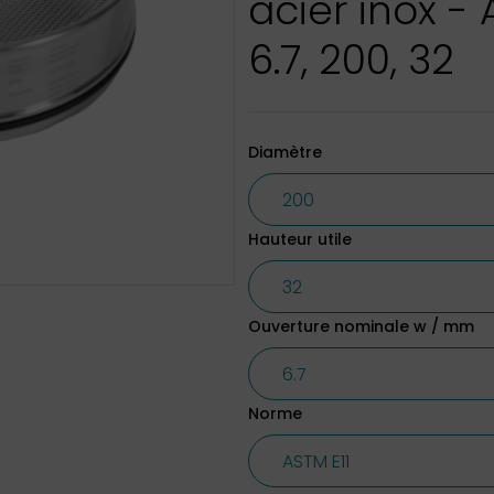
acier inox - 
6.7, 200, 32
Diamètre
Hauteur utile
Ouverture nominale w / mm
Norme