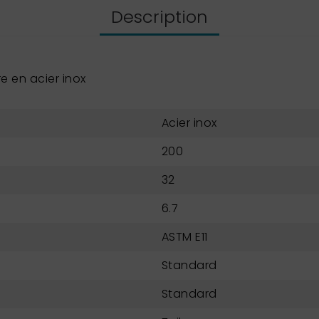
Description
 en acier inox
Acier inox
200
32
6.7
ASTM E11
Standard
Standard