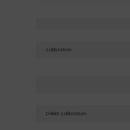
calibration
DAkkS calibration