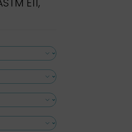
ASTM E11,