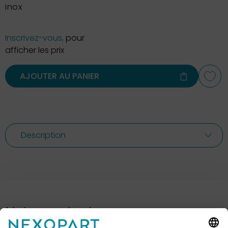
inox
Inscrivez-vous,
pour
afficher les prix
AJOUTER AU PANIER
Description
Votre contact avec nous.