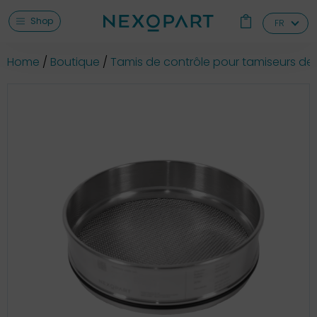
Shop
FR
Home
Boutique
Tamis de contrôle pour tamiseurs de 