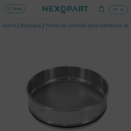
Shop
FR
Home
Boutique
Tamis de contrôle pour tamiseurs de 