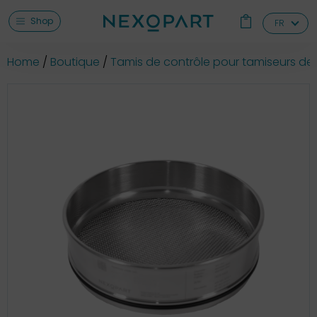
Shop
FR
Home
Boutique
Tamis de contrôle pour tamiseurs de 