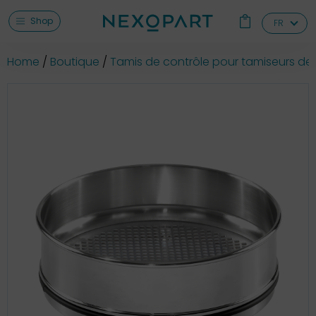
Shop
FR
Home
Boutique
Tamis de contrôle pour tamiseurs de 