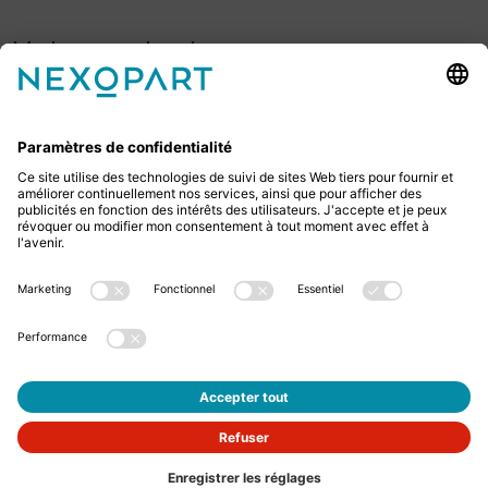
Votre contact avec nous.
Avez-vous des questions ? Alors sil vous plaît
appelez-nous ou écrivez-nous un e-mail.
+49 2522 59084 0
sales@nexopart.com
newsletter
Protection des données
Mentions légales
GTCs
GTCP