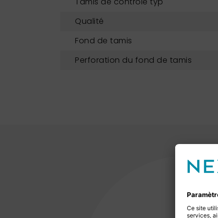
Tamis de contrôle typ
Qualité
Fond de tamis
Perforation du fond de tamis