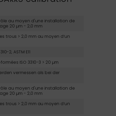
ôle au moyen d'une installation de
lage 20 µm - 2,0 mm
des trous > 2,0 mm au moyen d‘un
3310-2, ASTM E11
roformées ISO 3310-3 > 20 µm
erden vermessen als bei der
ôle au moyen d'une installation de
lage 20 µm - 2,0 mm
des trous > 2,0 mm au moyen d‘un