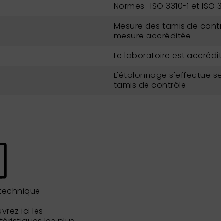
Normes : ISO 3310-1 et ISO 
Mesure des tamis de contr
mesure accréditée
Le laboratoire est accrédit
L'étalonnage s'effectue se
tamis de contrôle
 technique
rez ici les
éristiques les plus