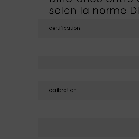
selon la norme D
certification
calibration