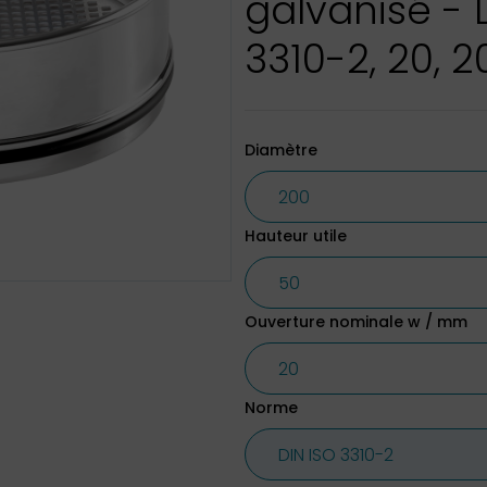
galvanisé - 
3310-2, 20, 2
Diamètre
Hauteur utile
Ouverture nominale w / mm
Norme