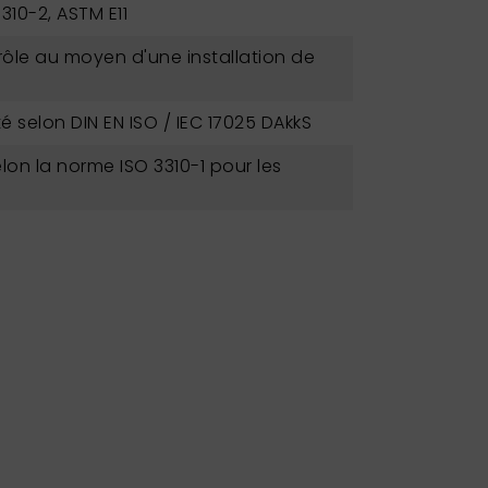
3310-2, ASTM E11
ôle au moyen d'une installation de
é selon DIN EN ISO / IEC 17025 DAkkS
lon la norme ISO 3310-1 pour les