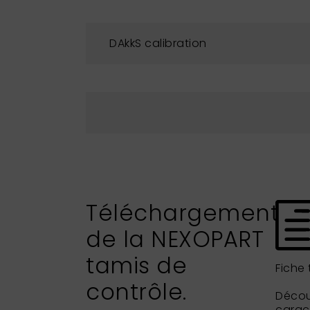
DAkkS calibration
Téléchargement
de la NEXOPART
tamis de
Fiche
contrôle.
Découv
caract