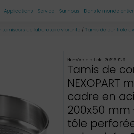
Applications
Service
Sur nous
Dans le monde entier
 tamiseurs de laboratoire vibrante
Tamis de contrôle av
Numéro d'article: 206169129
Tamis de co
NEXOPART 
cadre en aci
200x50 mm 
tôle perforé