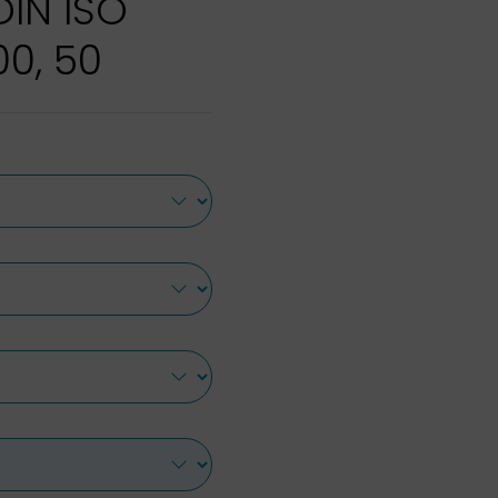
DIN ISO
00, 50