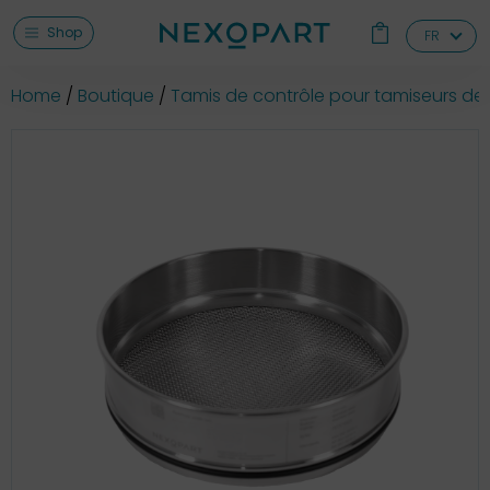
Shop
FR
Home
Boutique
Tamis de contrôle pour tamiseurs de 