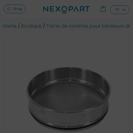
Shop
FR
Home
Boutique
Tamis de contrôle pour tamiseurs de 