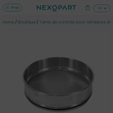
Shop
FR
Home
Boutique
Tamis de contrôle pour tamiseurs de 