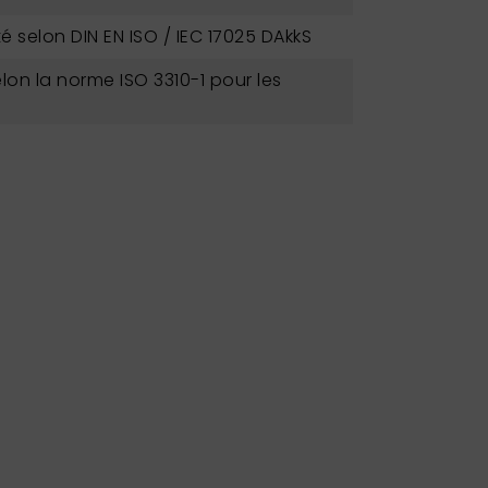
é selon DIN EN ISO / IEC 17025 DAkkS
lon la norme ISO 3310-1 pour les