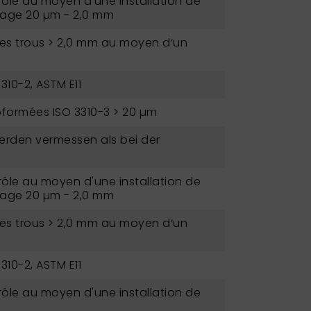
ôle au moyen d'une installation de
lage 20 µm - 2,0 mm
des trous > 2,0 mm au moyen d‘un
3310-2, ASTM E11
roformées ISO 3310-3 > 20 µm
erden vermessen als bei der
ôle au moyen d'une installation de
lage 20 µm - 2,0 mm
des trous > 2,0 mm au moyen d‘un
3310-2, ASTM E11
ôle au moyen d'une installation de