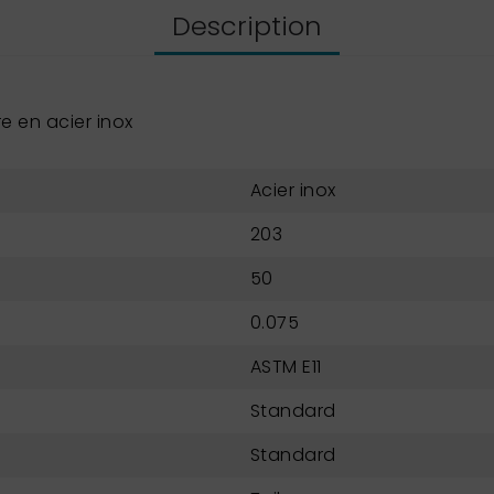
Description
 en acier inox
Acier inox
203
50
0.075
ASTM E11
Standard
Standard