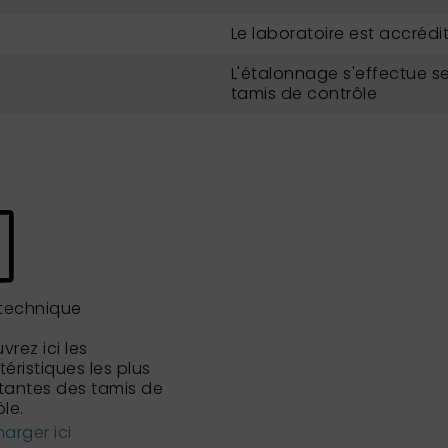
Le laboratoire est accrédit
L'étalonnage s'effectue se
tamis de contrôle
 technique
rez ici les
éristiques les plus
tantes des tamis de
le.
arger ici