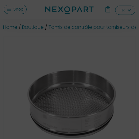
Shop
FR
Home
Boutique
Tamis de contrôle pour tamiseurs de 