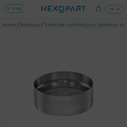
Shop
FR
Home
Boutique
Tamis de contrôle pour tamiseurs de 