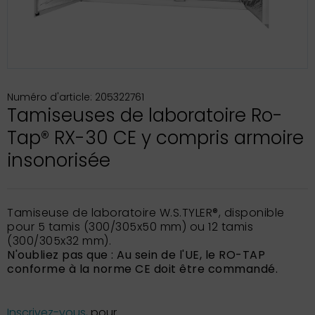
Numéro d'article: 205322761
Tamiseuses de laboratoire Ro-
Tap® RX-30 CE y compris armoire
insonorisée
Tamiseuse de laboratoire W.S.TYLER®, disponible
pour 5 tamis (300/305x50 mm) ou 12 tamis
(300/305x32 mm).
N'oubliez pas que : Au sein de l'UE, le RO-TAP
conforme à la norme CE doit être commandé.
Inscrivez-vous,
pour