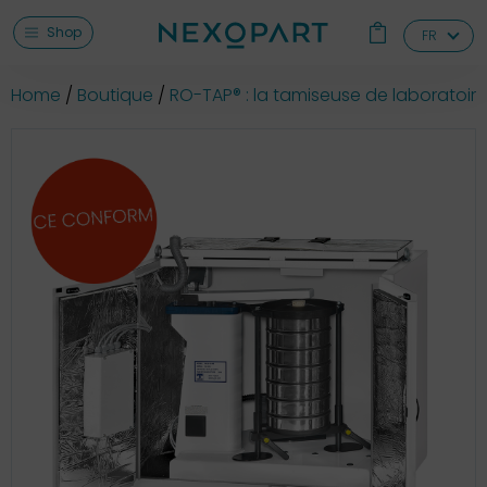
Shop
FR
Home
Boutique
RO-TAP® : la tamiseuse de laboratoire