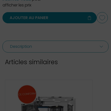
afficher les prix
AJOUTER AU PANIER
Description
Articles similaires