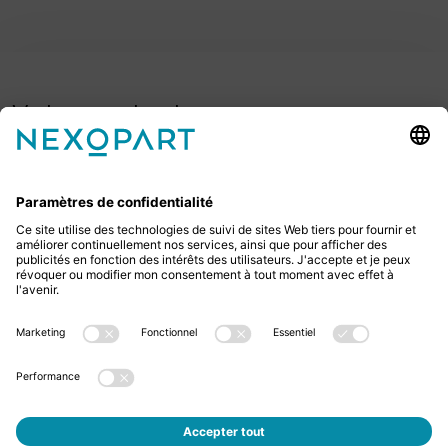
Votre contact avec nous.
Avez-vous des questions ? Alors sil vous plaît
appelez-nous ou écrivez-nous un e-mail.
+49 2522 59084 0
sales@nexopart.com
newsletter