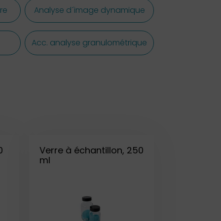
re
Analyse d´image dynamique
Acc. analyse granulométrique
0
Verre à échantillon, 250
ml