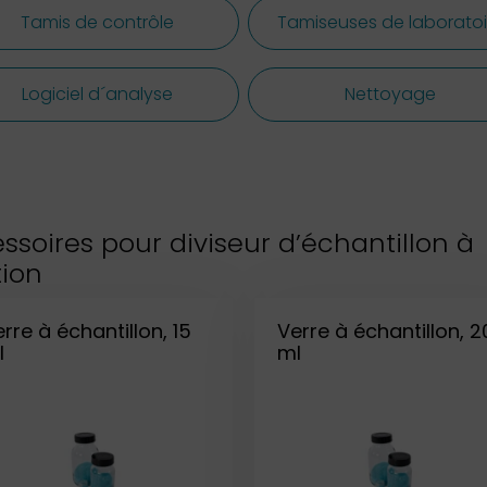
Tamis de contrôle
Tamiseuses de laboratoi
Logiciel d´analyse
Nettoyage
ssoires pour diviseur d’échantillon à
tion
rre à échantillon, 15
Verre à échantillon, 2
l
ml