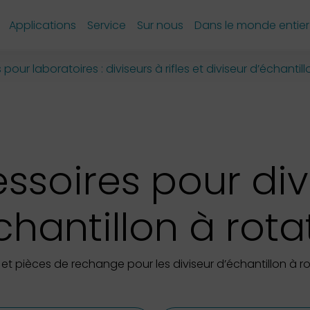
Applications
Service
Sur nous
Dans le monde entier
 pour laboratoires : diviseurs à rifles et diviseur d’échantil
ssoires pour div
chantillon à rota
 et pièces de rechange pour les diviseur d’échantillon à r