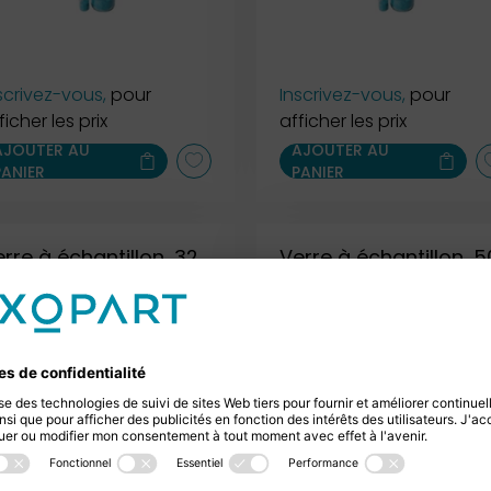
scrivez-vous,
pour
Inscrivez-vous,
pour
ficher les prix
afficher les prix
AJOUTER AU
AJOUTER AU
PANIER
PANIER
rre à échantillon, 32
Verre à échantillon, 
l
ml