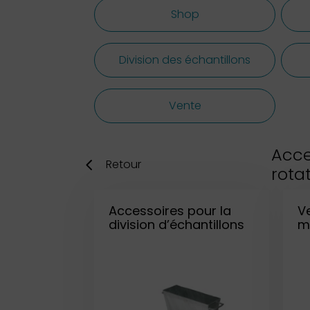
Shop
Division des échantillons
Vente
Acce
Retour
rota
Accessoires pour la
Ve
division d’échantillons
m