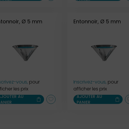
ntonnoir, Ø 5 mm
Entonnoir, Ø 5 mm
scrivez-vous,
pour
Inscrivez-vous,
pour
ficher les prix
afficher les prix
AJOUTER AU
AJOUTER AU
PANIER
PANIER