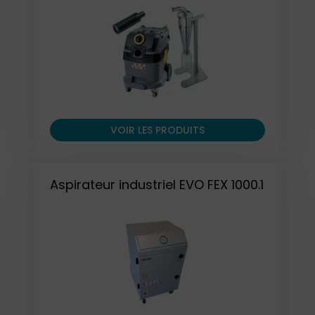
VOIR LES PRODUITS
Aspirateur industriel EVO FEX 1000.1