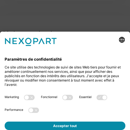
Votre contact avec nous.
Avez-vous des questions ? Alors sil vous plaît
appelez-nous ou écrivez-nous un e-mail.
+49 2522 59084 0
sales@nexopart.com
newsletter