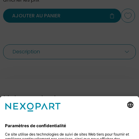
AJOUTER AU PANIER
Description
Votre contact avec nous.
Avez-vous des questions ? Alors sil vous plaît
appelez-nous ou écrivez-nous un e-mail.
+49 2522 59084 0
sales@nexopart.com