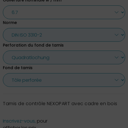
Ouverture nominale w / mm
Norme
Perforation du fond de tamis
Fond de tamis
Tamis de contrôle NEXOPART avec cadre en bois
Inscrivez-vous,
pour
afficher les prix