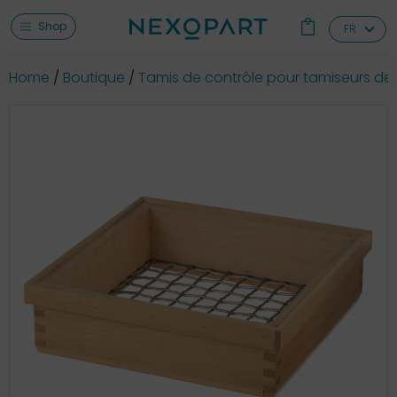
Shop
FR
Home
Boutique
Tamis de contrôle pour tamiseurs de 