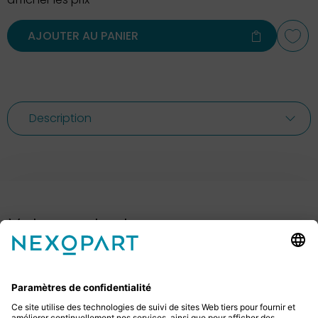
AJOUTER AU PANIER
Description
Votre contact avec nous.
Avez-vous des questions ? Alors sil vous plaît
appelez-nous ou écrivez-nous un e-mail.
+49 2522 59084 0
sales@nexopart.com