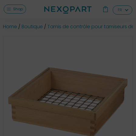
Shop
FR
Home
Boutique
Tamis de contrôle pour tamiseurs de 