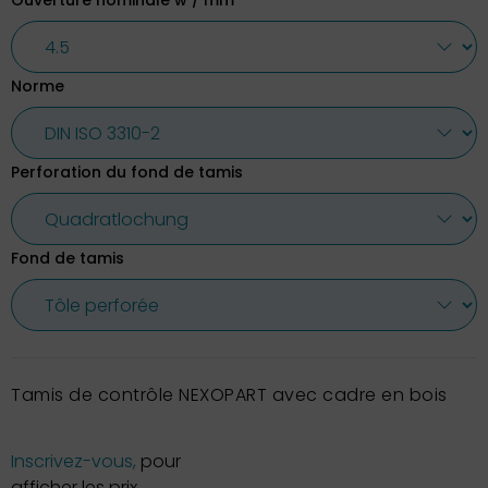
Ouverture nominale w / mm
Norme
Perforation du fond de tamis
Fond de tamis
Tamis de contrôle NEXOPART avec cadre en bois
Inscrivez-vous,
pour
afficher les prix