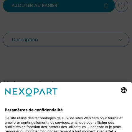
AJOUTER AU PANIER
Description
Votre contact avec nous.
Avez-vous des questions ? Alors sil vous plaît
appelez-nous ou écrivez-nous un e-mail.
+49 2522 59084 0
sales@nexopart.com