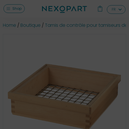
Shop
FR
Home
Boutique
Tamis de contrôle pour tamiseurs de 