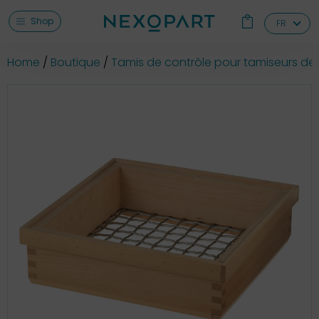
Shop
FR
Home
Boutique
Tamis de contrôle pour tamiseurs de 