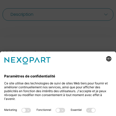
Description
Votre contact avec nous.
Avez-vous des questions ? Alors sil vous plaît
appelez-nous ou écrivez-nous un e-mail.
+49 2522 59084 0
sales@nexopart.com
newsletter