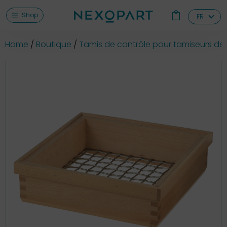
Shop
FR
Home
Boutique
Tamis de contrôle pour tamiseurs de 