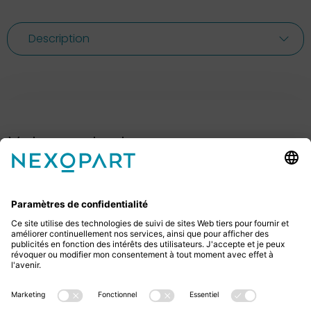
Description
Votre contact avec nous.
Avez-vous des questions ? Alors sil vous plaît
appelez-nous ou écrivez-nous un e-mail.
+49 2522 59084 0
sales@nexopart.com
newsletter