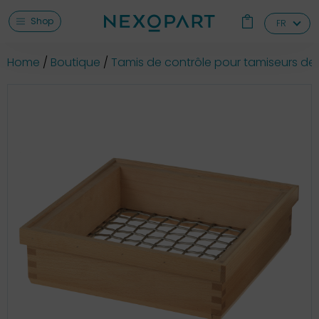
Shop
FR
Home
Boutique
Tamis de contrôle pour tamiseurs de 