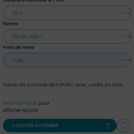
Ouverture nominale w / mm
Norme
Fond de tamis
Tamis de contrôle NEXOPART avec cadre en bois
Inscrivez-vous,
pour
afficher les prix
AJOUTER AU PANIER