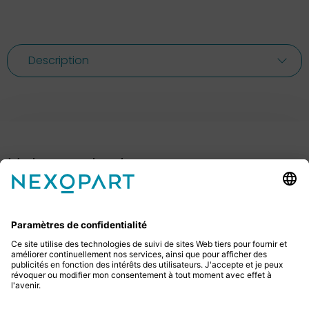
Description
Votre contact avec nous.
Avez-vous des questions ? Alors sil vous plaît
appelez-nous ou écrivez-nous un e-mail.
+49 2522 59084 0
sales@nexopart.com
newsletter