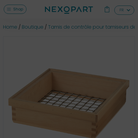
Shop
FR
Home
Boutique
Tamis de contrôle pour tamiseurs de 