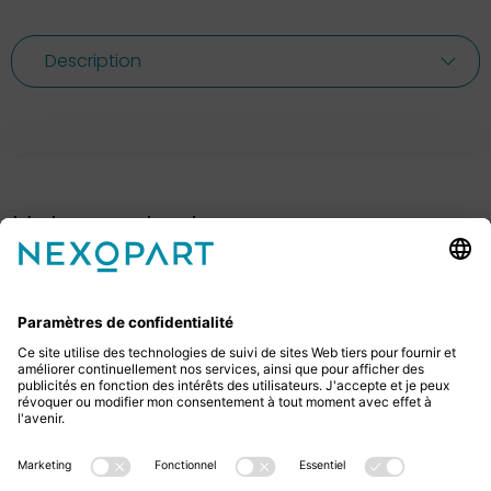
Description
Votre contact avec nous.
Avez-vous des questions ? Alors sil vous plaît
appelez-nous ou écrivez-nous un e-mail.
+49 2522 59084 0
sales@nexopart.com
newsletter