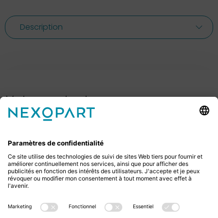
Description
Votre contact avec nous.
Avez-vous des questions ? Alors sil vous plaît
appelez-nous ou écrivez-nous un e-mail.
+49 2522 59084 0
sales@nexopart.com
newsletter