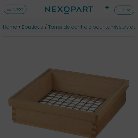
Shop
FR
Home
Boutique
Tamis de contrôle pour tamiseurs de 