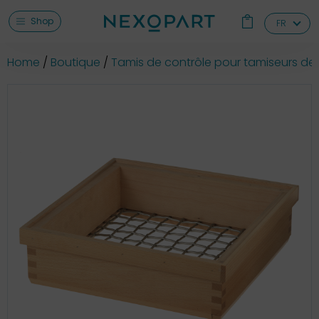
Shop
FR
Home
Boutique
Tamis de contrôle pour tamiseurs de 