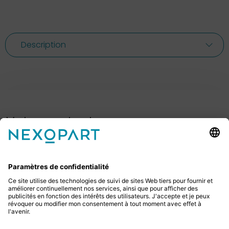
Description
Votre contact avec nous.
Avez-vous des questions ? Alors sil vous plaît
appelez-nous ou écrivez-nous un e-mail.
+49 2522 59084 0
sales@nexopart.com
newsletter