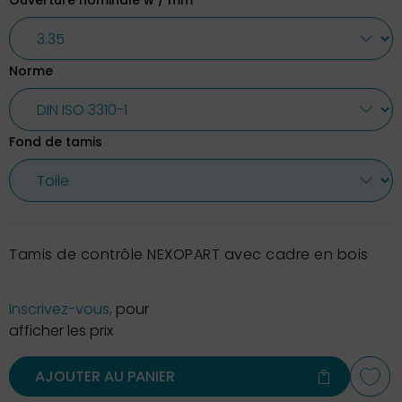
Ouverture nominale w / mm
Norme
Fond de tamis
Tamis de contrôle NEXOPART avec cadre en bois
Inscrivez-vous,
pour
afficher les prix
AJOUTER AU PANIER