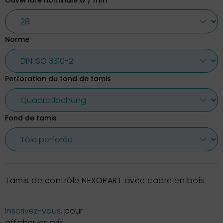
Ouverture nominale w / mm
Norme
Perforation du fond de tamis
Fond de tamis
Tamis de contrôle NEXOPART avec cadre en bois
Inscrivez-vous,
pour
afficher les prix