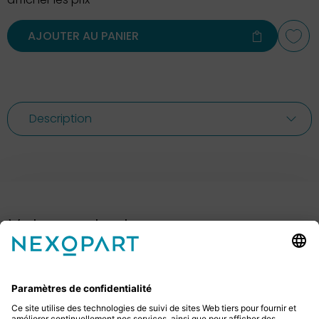
AJOUTER AU PANIER
Description
Votre contact avec nous.
Avez-vous des questions ? Alors sil vous plaît
appelez-nous ou écrivez-nous un e-mail.
+49 2522 59084 0
sales@nexopart.com