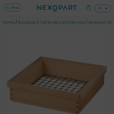
Shop
FR
Home
Boutique
Tamis de contrôle pour tamiseurs de 