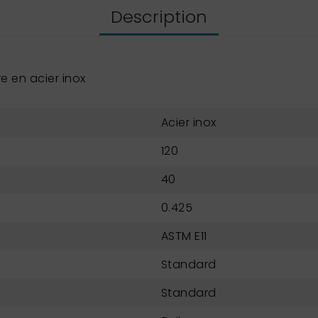
Description
 en acier inox
Acier inox
120
40
0.425
ASTM E11
Standard
Standard