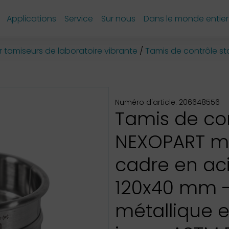
Applications
Service
Sur nous
Dans le monde entier
 tamiseurs de laboratoire vibrante
Tamis de contrôle s
Numéro d'article: 206648556
Tamis de co
NEXOPART 
cadre en aci
120x40 mm -
métallique e