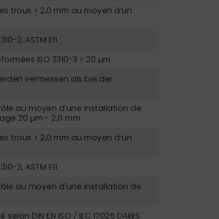
des trous > 2,0 mm au moyen d‘un
3310-2, ASTM E11
roformées ISO 3310-3 > 20 µm
erden vermessen als bei der
ôle au moyen d'une installation de
lage 20 µm - 2,0 mm
des trous > 2,0 mm au moyen d‘un
3310-2, ASTM E11
ôle au moyen d'une installation de
é selon DIN EN ISO / IEC 17025 DAkkS