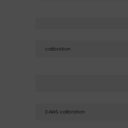
calibration
DAkkS calibration