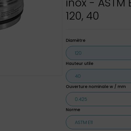
inox - ASTM E
120, 40
Diamètre
Hauteur utile
Ouverture nominale w / mm
Norme