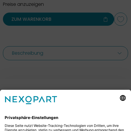
Preise anzuzeigen
ZUM WARENKORB
Beschreibung
Ihr Kontakt zu uns.
Sie haben Fragen? Dann rufen Sie uns gerne an oder
schreiben uns eine E-Mail.
+49 2522 59084 0