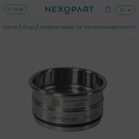
Shop
DE
Home
Shop
Analysensiebe für Vibrationssiebmaschi