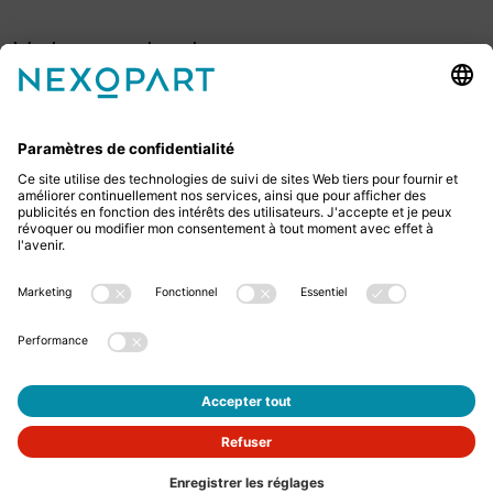
Votre contact avec nous.
Avez-vous des questions ? Alors sil vous plaît
appelez-nous ou écrivez-nous un e-mail.
+49 2522 59084 0
sales@nexopart.com
newsletter
Protection des données
Mentions légales
GTCs
GTCP