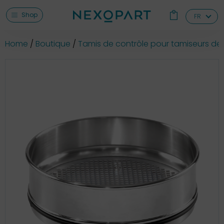
Shop
FR
Home
Boutique
Tamis de contrôle pour tamiseurs de 