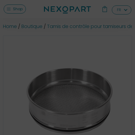
Shop
FR
Home
Boutique
Tamis de contrôle pour tamiseurs de 