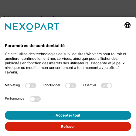
Votre contact avec nous.
Avez-vous des questions ? Alors sil vous plaît
appelez-nous ou écrivez-nous un e-mail.
+49 2522 59084 0
sales@nexopart.com
newsletter
Protection des données
Mentions légales
GTCs