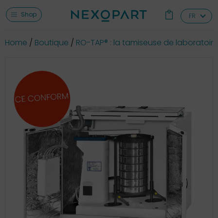
Shop
FR
Home
Boutique
RO-TAP® : la tamiseuse de laboratoire