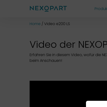
Produk
Shop
Home
Video e200 LS
Video der NEXOP
Erfahren Sie in diesem Video, wofür die N
beim Anschauen!