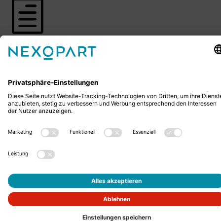
Verhaltenskodex hier
Herunterladen
Ihr Kontakt zu uns.
Sie haben Fragen? Dann rufen Sie uns gerne an oder
schreiben uns eine E-Mail.
+49 2522 59084 0
sales@nexopart.com