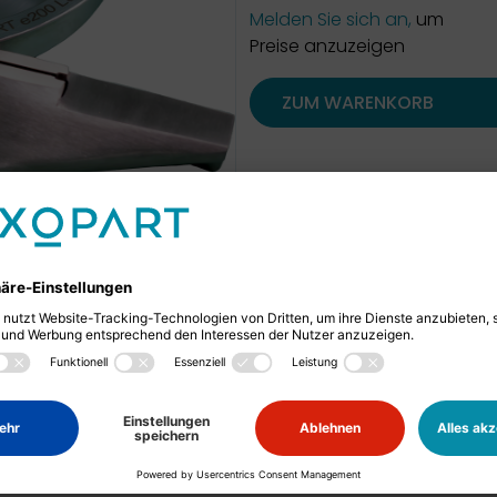
Melden Sie sich an,
um
Preise anzuzeigen
ZUM WARENKORB