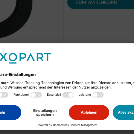
ZUM WARENKORB