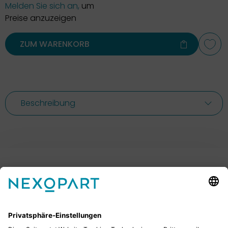
Melden Sie sich an,
um
Preise anzuzeigen
ZUM WARENKORB
Beschreibung
Ihr Kontakt zu uns.
Sie haben Fragen? Dann rufen Sie uns gerne an oder
schreiben uns eine E-Mail.