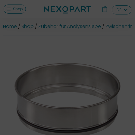
Shop
DE
Home
Shop
Zubehör für Analysensiebe
Zwischenring