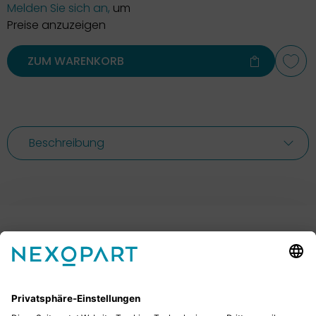
Melden Sie sich an,
um
Preise anzuzeigen
ZUM WARENKORB
Beschreibung
Ihr Kontakt zu uns.
Sie haben Fragen? Dann rufen Sie uns gerne an oder
schreiben uns eine E-Mail.