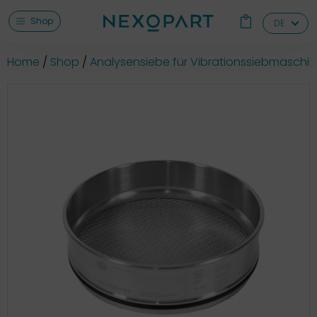
Shop
DE
Home
Shop
Analysensiebe für Vibrationssiebmaschi