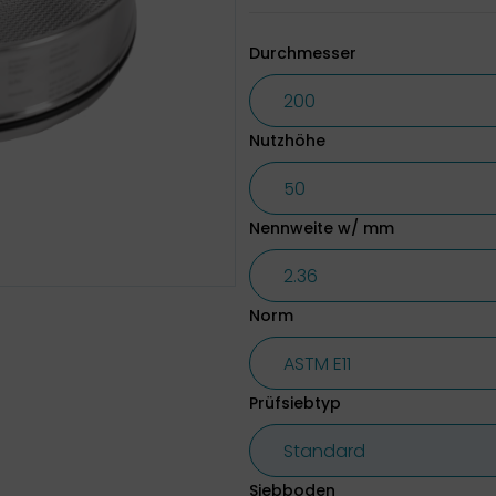
Durchmesser
Nutzhöhe
Nennweite w/ mm
Norm
Prüfsiebtyp
Siebboden