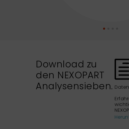
Download zu
den NEXOPART
Analysensieben.
Daten
Erfahr
wicht
NEXOP
Herun