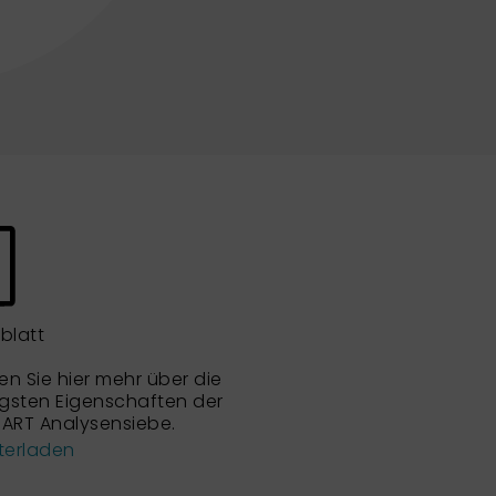
blatt
en Sie hier mehr über die
igsten Eigenschaften der
ART Analysensiebe.
terladen