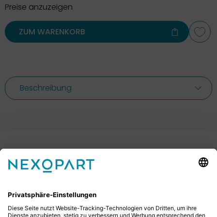
Preise anzuzeigen
ZUM WARENKORB
Beschreibung
Ihr Kontakt zu uns.
Sie haben Fragen? Dann rufen Sie uns gerne an oder
schreiben uns eine E-Mail.
+49 2522 59084 0