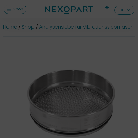
Shop
DE
Home
Shop
Analysensiebe für Vibrationssiebmaschi