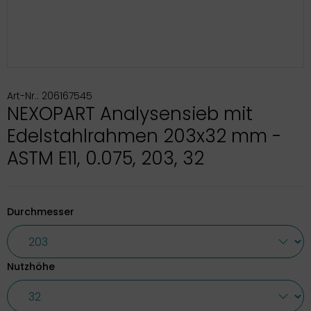
Art-Nr.: 206167545
NEXOPART Analysensieb mit
Edelstahlrahmen 203x32 mm -
ASTM E11, 0.075, 203, 32
Durchmesser
Nutzhöhe