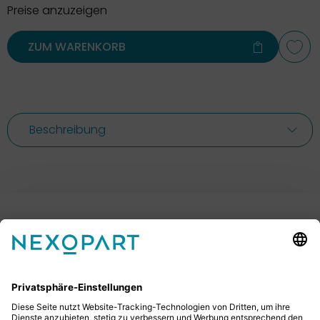
Preise anzuzeigen
ZUM WARENKORB
Beschreibung
Ihr Kontakt zu uns.
Sie haben Fragen? Dann rufen Sie uns gerne an oder
schreiben uns eine E-Mail.
+49 2522 59084 0