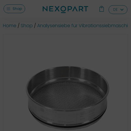
Shop
DE
Home
Shop
Analysensiebe für Vibrationssiebmaschi