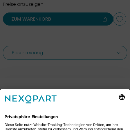
Preise anzuzeigen
ZUM WARENKORB
Beschreibung
Ihr Kontakt zu uns.
Sie haben Fragen? Dann rufen Sie uns gerne an oder
schreiben uns eine E-Mail.
+49 2522 59084 0