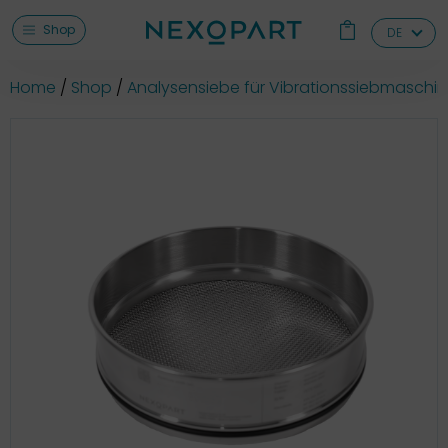
Shop
DE
Home
Shop
Analysensiebe für Vibrationssiebmaschi