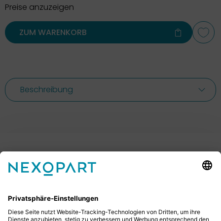
Preise anzuzeigen
ZUM WARENKORB
Beschreibung
Ihr Kontakt zu uns.
Sie haben Fragen? Dann rufen Sie uns gerne an oder
schreiben uns eine E-Mail.
+49 2522 59084 0