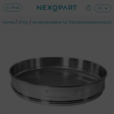
Shop
DE
Home
Shop
Analysensiebe für Vibrationssiebmaschi