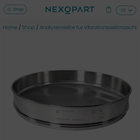
Shop
DE
Home
Shop
Analysensiebe für Vibrationssiebmaschi