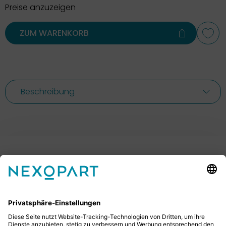
Preise anzuzeigen
ZUM WARENKORB
Beschreibung
Ihr Kontakt zu uns.
Sie haben Fragen? Dann rufen Sie uns gerne an oder
schreiben uns eine E-Mail.
+49 2522 59084 0